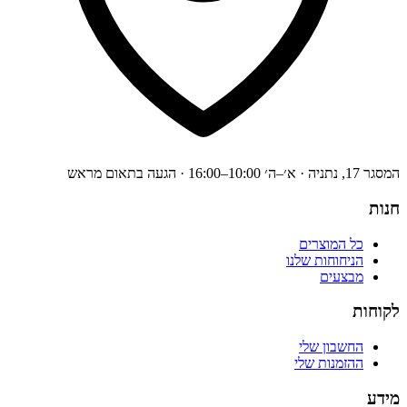
המסגר 17, נתניה · א׳–ה׳ 10:00–16:00 · הגעה בתאום מראש
חנות
כל המוצרים
הניחוחות שלנו
מבצעים
לקוחות
החשבון שלי
ההזמנות שלי
מידע