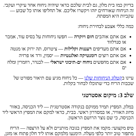
בדיוק כמו בית מלון, גם לבית שלכם כדאי שיהיה ניחוח אחד עיקרי ועקבי.
זה הניחוח שאורחים יזהו ויקשרו אליכם. אל תחליפו אותו כל שבוע —
עקביות היא המפתח.
כמה כללי אצבע לבחירת ניחוח:
אם אתם אוהבים
חום ויוקרה
— חפשו ניחוחות על בסיס עוד, אמבר
או סנדלווד
אם אתם מעדיפים
רעננות וקלילות
— ציטרוס, תה ירוק או מנטה
אם אתם רוצים
רומנטיקה ואלגנטיות
— יסמין, ורד או פרזיה
אם אתם מחפשים
ניחוח ים-תיכוני ישראלי
— לבנדר, רוזמרין ומלח
ים
עיינו ב
קטלוג הניחוחות שלנו
— כל ניחוח מגיע עם תיאור מפורט של
שכבות הריח כדי שתוכלו לבחור בקלות.
שלב 3: מיקום אסטרטגי
במלון, המפיץ תמיד ממוקם בנקודה אסטרטגית — ליד הכניסה, באזור
מיזוג האוויר, או במסדרון ראשי. בבית, כדאי למקם את המפיץ הראשי ליד
הכניסה, כי שם נוצר הרושם הראשון.
טיפ מקצועי: מקמו את המפיץ בגובה מותניים ולא על הרצפה — הריח
מתפזר טוב יותר כלפי מעלה. הימנעו מלמקם אותו ליד חלון פתוח או מזגן,