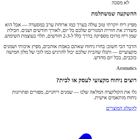
לא מסכה
ההשקעה שמשתלמת
מפיץ ריח יוקרתי טוב עולה בערך כמו ארוחת ערב במסעדה — אבל הוא
משדרג את חוויית המגורים שלכם כל יום, לאורך חודשים ושנים. חבילת
שמן ריח מרוכז מספיקה בדרך כלל ל-2-3 חודשים, תלוי בעוצמת השימוש.
הדבר הכי חשוב: בחרו ניחוח שאתם באמת אוהבים, מפיץ איכותי ושמנים
מקצועיים — ותגלו שהבית שלכם יכול להרגיש כמו לובי של מלון חמישה
כוכבים, בכל יום מחדש.
Aromatics
רוצים ניחוח מקצועי לעסק או לבית?
גלו את הקולקציה המלאה שלנו — שמנים ריחניים, מפזרים ופתרונות
ניחוח מותאמים אישית.
לקטלוג המוצרים