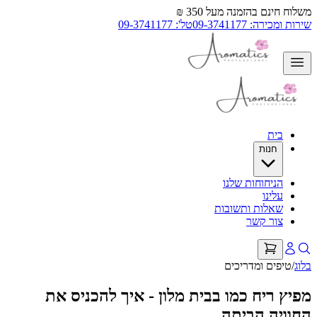
משלוח חינם בהזמנה מעל 350 ₪
שירות ומכירה: 09-3741177
טל': 09-3741177
בית
חנות
הניחוחות שלנו
עלינו
שאלות ותשובות
צור קשר
בלוג
/
טיפים ומדריכים
מפיץ ריח כמו בבית מלון - איך להכניס את
החוויה הביתה