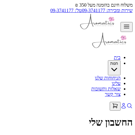
משלוח חינם בהזמנה מעל 350 ₪
שירות ומכירה: 09-3741177
טל': 09-3741177
בית
חנות
הניחוחות שלנו
עלינו
שאלות ותשובות
צור קשר
החשבון שלי