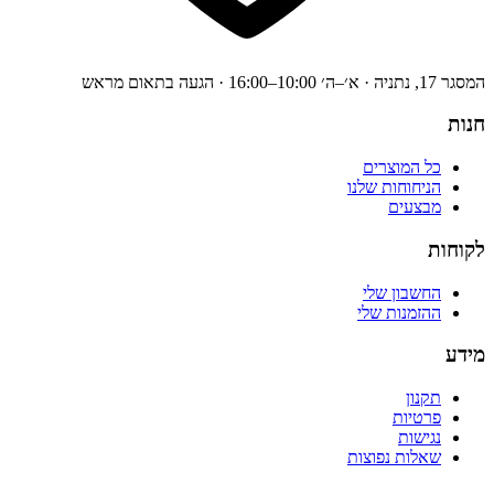
המסגר 17, נתניה · א׳–ה׳ 10:00–16:00 · הגעה בתאום מראש
חנות
כל המוצרים
הניחוחות שלנו
מבצעים
לקוחות
החשבון שלי
ההזמנות שלי
מידע
תקנון
פרטיות
נגישות
שאלות נפוצות