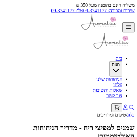
משלוח חינם בהזמנה מעל 350 ₪
שירות ומכירה: 09-3741177
טל': 09-3741177
בית
חנות
הניחוחות שלנו
עלינו
שאלות ותשובות
צור קשר
בלוג
/
טיפים ומדריכים
שמנים למפיצי ריח - מדריך הניחוחות
האולטימטיבי