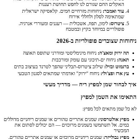
האקלים החם שגורם לנו לחפש תחושת רעננות
עוד ואמבר:
ניחוחות מזרחיים חמים. קלאסיקה ישראלית
שמתאימה לסלון ולחללי אירוח
ציטרוס:
לימון, תפוז, אשכולית — רעננים ומעוררי אנרגיה.
פופולריים במיוחד בקיץ ובמטבח
ניחוחות שצוברים פופולריות ב-2026
תה ירוק ומאצ'ה:
ניחוח מינימליסטי ומודרני שתופס תאוצה
תאנה:
ניחוח ים-תיכוני עם עומק ומורכבות
ברגמוט ובזיל:
שילוב ציטרוס-תבליני שהפך לטרנד בעיצוב בתים
עץ ארז ופצ'ולי:
ניחוח "ירוק" ואדמתי שמתאים לסגנון הטבעי
איך לבחור שמן למפיץ ריח — מדריך מעשי
התאימו את השמן למפיץ
לא כל שמן מתאים לכל מפיץ:
מפיץ אולטרסוני:
שמנים אתריים טהורים או שמנים ריחניים מדוללים
במים. אל תשתמשו בשמנים מרוכזים — הם יכולים לסתום את
המכשיר
מפיץ נבולייזר:
שמנים ריחניים מרוכזים או שמנים אתריים טהורים.