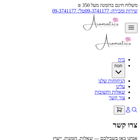
משלוח חינם בהזמנה מעל 350 ₪
שירות ומכירה: 09-3741177
טל': 09-3741177
בית
חנות
הניחוחות שלנו
עלינו
שאלות ותשובות
צור קשר
צרו קשר
אנחנו כאן בשבילכם — שאלות, הזמנות, ייעוץ