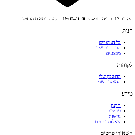
המסגר 17, נתניה · א׳–ה׳ 10:00–16:00 · הגעה בתאום מראש
חנות
כל המוצרים
הניחוחות שלנו
מבצעים
לקוחות
החשבון שלי
ההזמנות שלי
מידע
תקנון
פרטיות
נגישות
שאלות נפוצות
השאירו פרטים