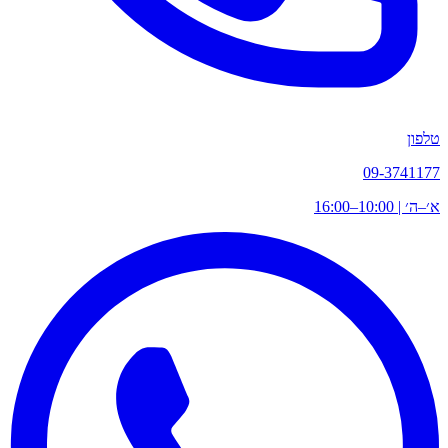
טלפון
09-3741177
א׳–ה׳ | 10:00–16:00