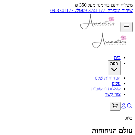
משלוח חינם בהזמנה מעל 350 ₪
שירות ומכירה: 09-3741177
טל': 09-3741177
בית
חנות
הניחוחות שלנו
עלינו
שאלות ותשובות
צור קשר
בלוג
עולם הניחוחות