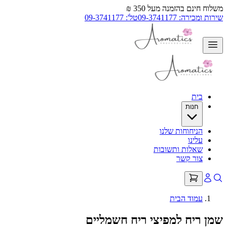
משלוח חינם בהזמנה מעל 350 ₪
שירות ומכירה: 09-3741177
טל': 09-3741177
בית
חנות
הניחוחות שלנו
עלינו
שאלות ותשובות
צור קשר
עמוד הבית
שמן ריח למפיצי ריח חשמליים