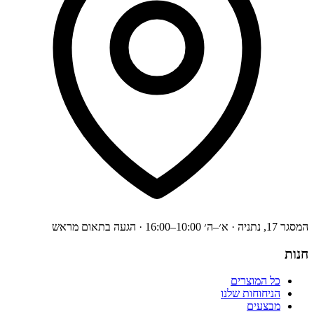
המסגר 17, נתניה · א׳–ה׳ 10:00–16:00 · הגעה בתאום מראש
חנות
כל המוצרים
הניחוחות שלנו
מבצעים